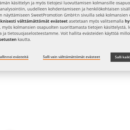
the
ämän käsittelyn ja myös tietojesi luovuttamisen kolmansille osapuoli
Tuotenumero
629-8886
analysointiin, uudelleen kohdentamiseen ja henkilökohtaisen sisäl
beginning
 näyttämiseen SweetPromotion GmbH:n sivuilla sekä kolmansien 
of
H
Hinta:
a
eknisesti välttämättömät evästeet
asetetaan myös valitsemalla
hy
the
a, myös kolmansien osapuolten suorittamasta tietojen käsittelystä, l
Toimitusaika:
a
images
a ja
tietosuojaselosteestamme
. Voit hallita evästeiden käyttöä mill
Minimitilausmäärä:
a
gallery
asetusten
kautta.
Saatavuus:
allinnoi evästeitä
Salli vain välttämättömät evästeet
Salli kai