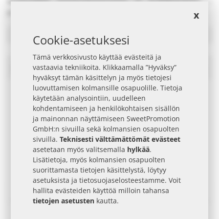
Hyödyntäkää asiantuntijaneuvonta ja grafiikkapalvelu –
pyytäkää tarjous.
x
Suodattaa
Cookie-asetuksesi
Tämä verkkosivusto käyttää evästeitä ja
Kuohuviini, Secco & Co Mainostuotteet
Ase
vastaavia tekniikoita. Klikkaamalla ”Hyväksy”
las
hyväksyt tämän käsittelyn ja myös tietojesi
järj
luovuttamisen kolmansille osapuolille. Tietoja
käytetään analysointiin, uudelleen
kohdentamiseen ja henkilökohtaisen sisällön
ja mainonnan näyttämiseen SweetPromotion
GmbH:n sivuilla sekä kolmansien osapuolten
sivuilla.
Teknisesti välttämättömät evästeet
asetetaan myös valitsemalla
hylkää
.
Lisätietoja, myös kolmansien osapuolten
suorittamasta tietojen käsittelystä, löytyy
asetuksista ja
tietosuojaselosteestamme
. Voit
Hugo-mainosrasia mainospainatuksella
Promo-viinishotilla mainospainatus
hallita evästeiden käyttöä milloin tahansa
alk.
1,07 €
| alk. 10 työpäivät | alk. 48 kpl.
alk.
1,08 €
| alk. 10 työpäivät | alk. 264 kpl.
tietojen asetusten
kautta.